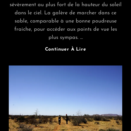
sévèrement au plus fort de la hauteur du soleil
dans le ciel. La galère de marcher dans ce
sable, comparable à une bonne poudreuse
fraiche, pour accéder aux points de vue les
plus sympas. …
Namibie
Continuer À Lire
:
Sesriem,
Montagnes
De
Grains
De
Sable