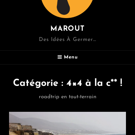
MAROUT
Des Idées À Germer…
Menu
Catégorie :
4×4 à la c** !
roadtrip en tout-terrain