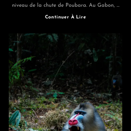
niveau de la chute de Poubara. Au Gabon, …
Gabon
Continuer À Lire
:
Un
Barrage
Sur
L’Ogooué
(région
De
Franceville)