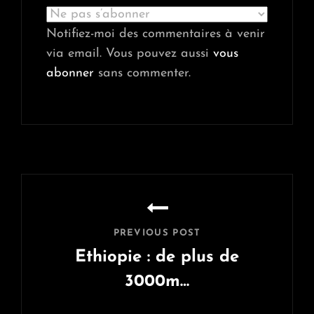
Notifiez-moi des commentaires à venir
via email. Vous pouvez aussi
vous
abonner
sans commenter.
Navigation
de
l’article
PREVIOUS POST
Ethiopie : de plus de
3000m…
Previous