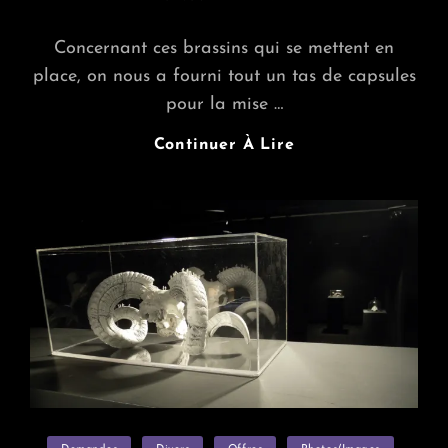
ON
Concernant ces brassins qui se mettent en
place, on nous a fourni tout un tas de capsules
pour la mise …
Cherche
Continuer À Lire
Boutanches
À
Habiter
Pour
Mousse
SDF
Categories