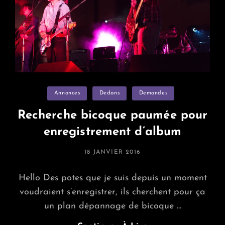
Categories
Annonces
Dedans
Demandes
Recherche bicoque paumée pour
enregistrement d’album
POSTED
18 JANVIER 2016
ON
Hello Des potes que je suis depuis un moment
voudraient s’enregistrer, ils cherchent pour ça
un plan dépannage de bicoque …