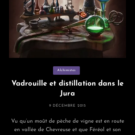
Categories
Alchimistes
Vadrouille et distillation dans le
Jura
POSTED
9 DÉCEMBRE 2015
ON
Vu qu’un moût de pèche de vigne est en route
en vallée de Chevreuse et que Féréol et son