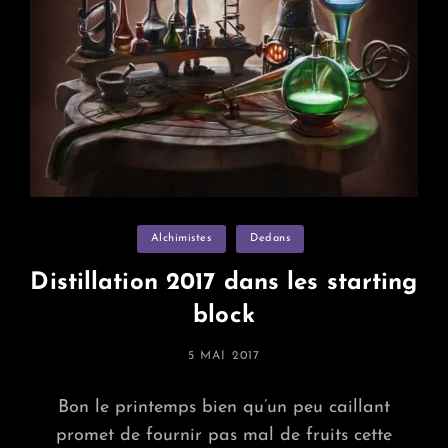
Categories
Alchimistes
Dedans
Distillation 2017 dans les starting
block
POSTED
5 MAI 2017
ON
Bon le printemps bien qu’un peu caillant
promet de fournir pas mal de fruits cette