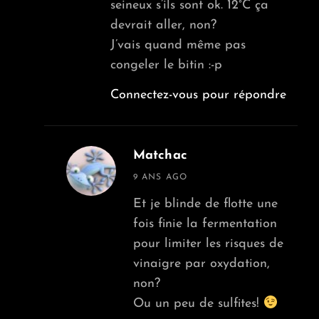
seineux s’ils sont ok. 12°C ça
devrait aller, non?
J’vais quand même pas
congeler le bitin :-p
Connectez-vous pour répondre
Matchac
says:
9 ANS AGO
Et je blinde de flotte une
fois finie la fermentation
pour limiter les risques de
vinaigre par oxydation,
non?
Ou un peu de sulfites!