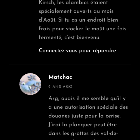
Kirsch, les alambics étaient
spécialement ouverts au mois
d’Août. Si tu as un endroit bien
frais pour stocker le moût une fois
fermenté, c’est bienvenu!
Connectez-vous pour répondre
Matchac
says:
9 ANS AGO
Arg, ouais il me semble qu’il y
a une autorisation spéciale des
douanes juste pour la cerise.
J’irai la planquer peut-être
dans les grottes des val-de-