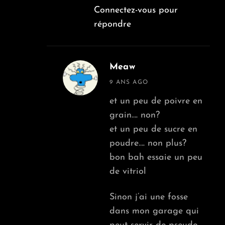
Connectez-vous pour
répondre
Meaw
says:
9 ANS AGO
et un peu de poivre en
grain…. non?
et un peu de sucre en
poudre…. non plus?
bon bah essaie un peu
de vitriol
Sinon j’ai une fosse
dans mon garage qui