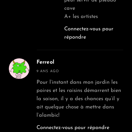
peut servir de pseudo
cave
A+ les artistes
Connectez-vous pour
répondre
Ferreol
says:
9 ANS AGO
Pour l’instant dans mon jardin les
poires et les raisins démarrent bien
la saison, il y a des chances qu’il y
ait quelque chose à mettre dans
l’alambic!
Connectez-vous pour répondre