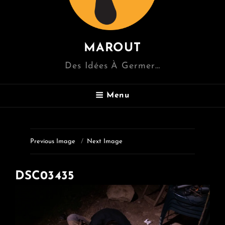
MAROUT
Des Idées À Germer…
Menu
Previous Image
Next Image
DSC03435