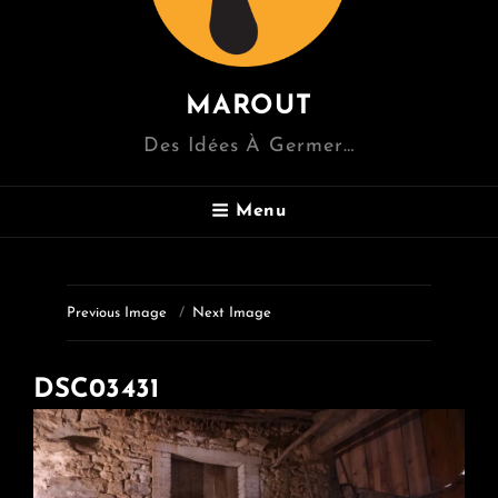
MAROUT
Des Idées À Germer…
Menu
Previous Image
Next Image
DSC03431