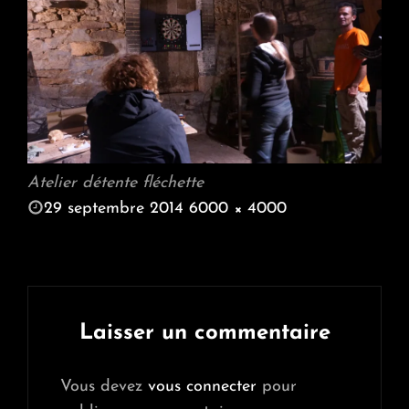
Atelier détente fléchette
POSTED
29 septembre 2014
6000 × 4000
ON
FULL
SIZE
Laisser un commentaire
Vous devez
vous connecter
pour