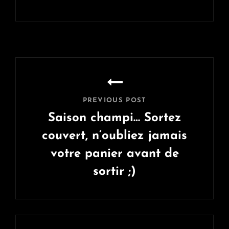
Navigation
de
l’article
PREVIOUS POST
Saison champi… Sortez
couvert, n’oubliez jamais
votre panier avant de
sortir ;)
Previous
Post