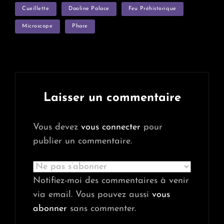
Cueillette
Daoline Palace
Feu Préhistorique
Microscope
Phare
Laisser un commentaire
Vous devez
vous connecter
pour
publier un commentaire.
Notifiez-moi des commentaires à venir
via email. Vous pouvez aussi
vous
abonner
sans commenter.