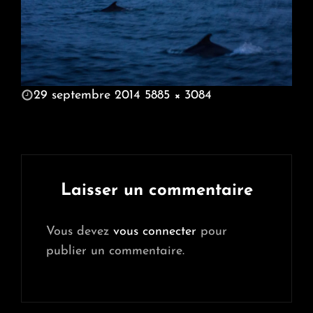
POSTED
29 septembre 2014
5885 × 3084
ON
FULL
SIZE
Laisser un commentaire
Vous devez
vous connecter
pour
publier un commentaire.