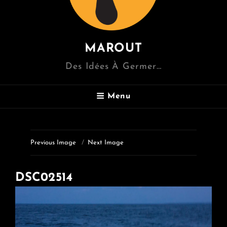
MAROUT
Des Idées À Germer…
Menu
Previous Image
Next Image
DSC02514