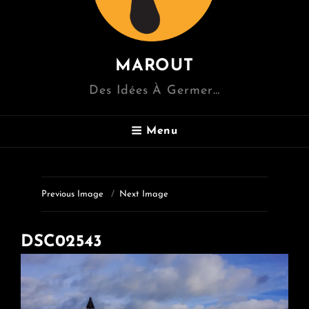
MAROUT
Des Idées À Germer…
Menu
Previous Image
Next Image
DSC02543