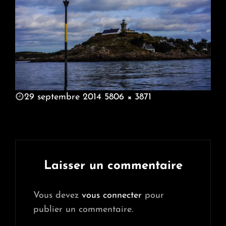
POSTED
29 septembre 2014
5806 × 3871
ON
FULL
SIZE
Laisser un commentaire
Vous devez
vous connecter
pour
publier un commentaire.