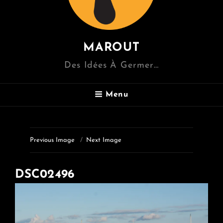
MAROUT
Des Idées À Germer…
Menu
Previous Image
Next Image
DSC02496