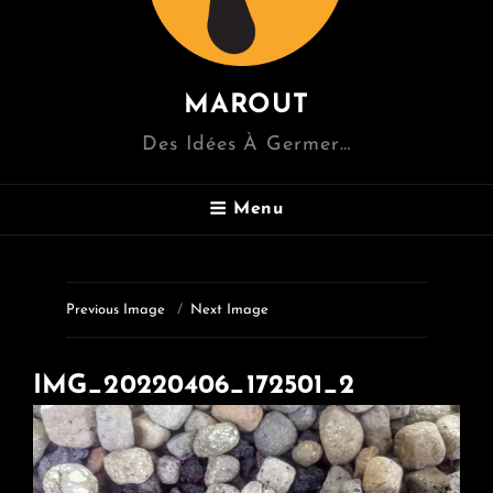
MAROUT
Des Idées À Germer…
Menu
Previous Image
Next Image
IMG_20220406_172501_2