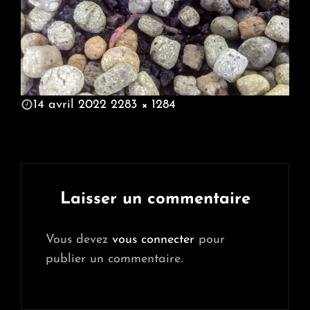
POSTED
14 avril 2022
2283 × 1284
ON
FULL
SIZE
Laisser un commentaire
Vous devez
vous connecter
pour
publier un commentaire.