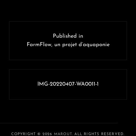
Navigation
de
Published in
l’article
FarmFlow, un projet d’aquaponie
IMG-20220407-WA0011-1
COPYRIGHT © 2026
MAROUT
. ALL RIGHTS RESERVED.