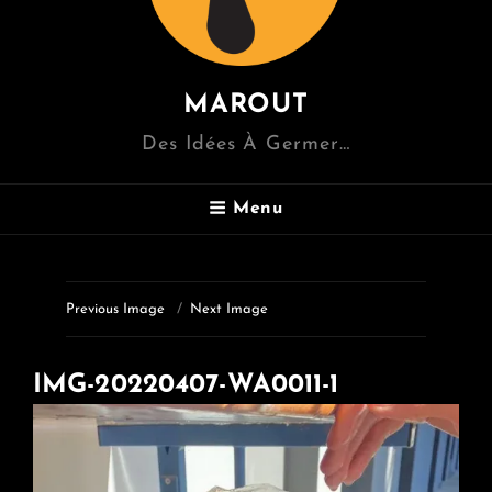
MAROUT
Des Idées À Germer…
Menu
Previous Image
Next Image
IMG-20220407-WA0011-1