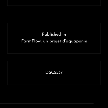
Navigation
de
Published in
l’article
FarmFlow, un projet d’aquaponie
DSC5537