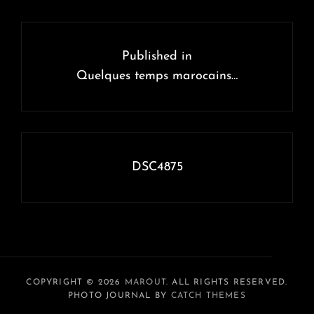
Navigation
de
Published in
l’article
Quelques temps marocains…
DSC4875
COPYRIGHT © 2026
MAROUT
. ALL RIGHTS RESERVED.
PHOTO JOURNAL BY
CATCH THEMES