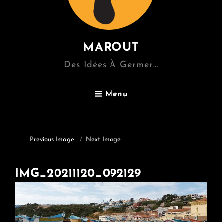
MAROUT
Des Idées À Germer…
Menu
Previous Image
Next Image
IMG_20211120_092129