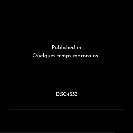
Navigation
de
Published in
l’article
Quelques temps marocains…
DSC4533