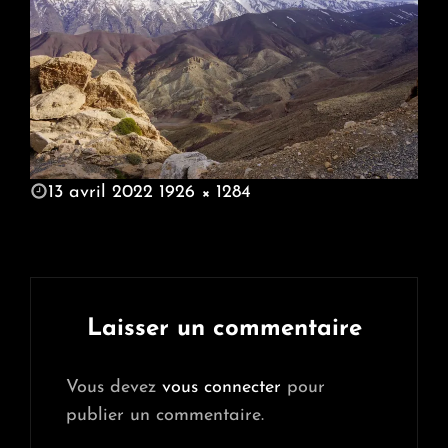
POSTED
13 avril 2022
1926 × 1284
ON
FULL
SIZE
Laisser un commentaire
Vous devez
vous connecter
pour
publier un commentaire.