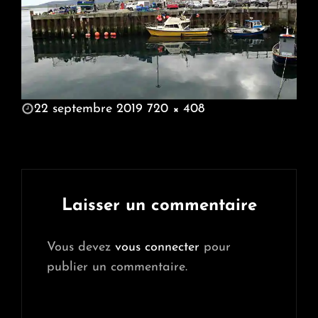
POSTED
22 septembre 2019
720 × 408
ON
FULL
SIZE
Laisser un commentaire
Vous devez
vous connecter
pour
publier un commentaire.