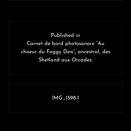
Navigation
de
Published in
l’article
Carnet de bord photosonore “Au
choeur du Foggy Dew”, ancestral, des
Shetland aux Orcades.
IMG_1598-1