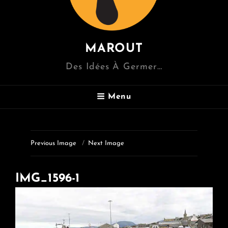
MAROUT
Des Idées À Germer…
Menu
Previous Image
Next Image
IMG_1596-1