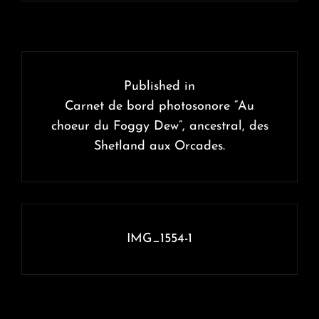
Navigation
de
Published in
l’article
Carnet de bord photosonore “Au
choeur du Foggy Dew”, ancestral, des
Shetland aux Orcades.
IMG_1554-1