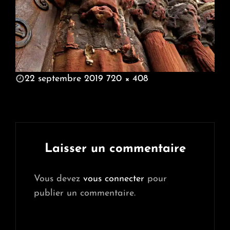
POSTED
22 septembre 2019
720 × 408
ON
FULL
SIZE
Laisser un commentaire
Vous devez
vous connecter
pour
publier un commentaire.