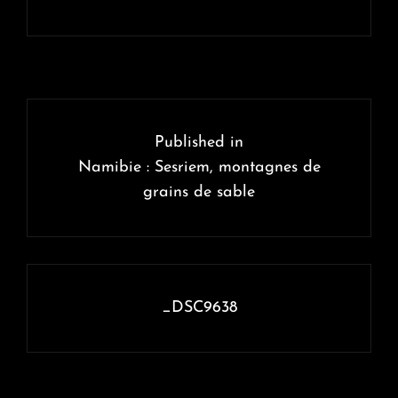
Navigation
de
Published in
l’article
Namibie : Sesriem, montagnes de
grains de sable
_DSC9638