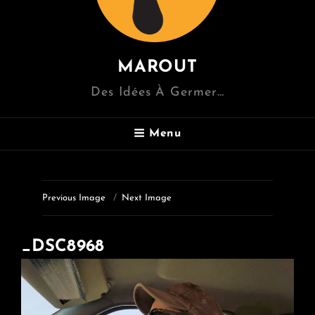
MAROUT
Des Idées À Germer…
Menu
Previous Image
Next Image
_DSC8968