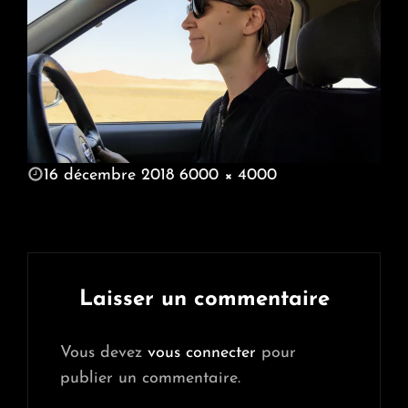
POSTED
16 décembre 2018
6000 × 4000
ON
FULL
SIZE
Laisser un commentaire
Vous devez
vous connecter
pour
publier un commentaire.