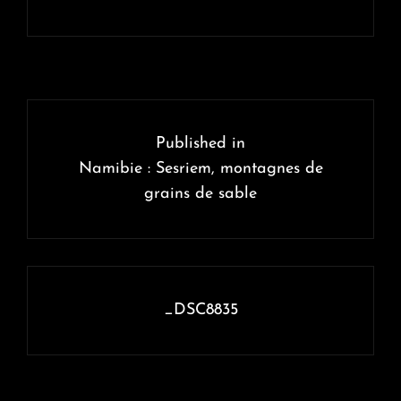
Navigation
de
Published in
l’article
Namibie : Sesriem, montagnes de
grains de sable
_DSC8835