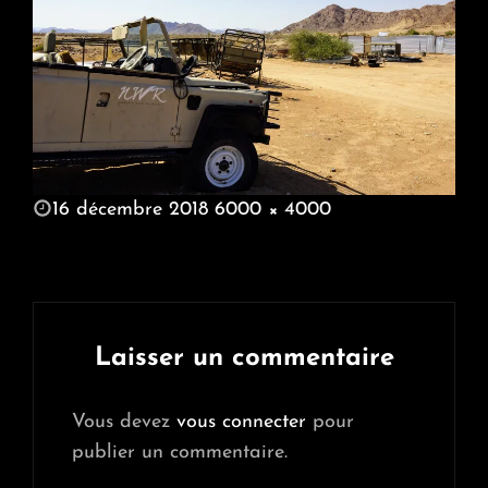
POSTED
16 décembre 2018
6000 × 4000
ON
FULL
SIZE
Laisser un commentaire
Vous devez
vous connecter
pour
publier un commentaire.