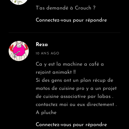
T’as demandé à Crouch ?
Connectez-vous pour répondre
Reza
says:
10 ANS AGO
Ca y est la machine a café a
rejoint animakt !!
Si des gens ont un plan récup de
matos de cuisine pro y a un projet
de cuisine associative par labas .
contactez moi ou eux directement .
A pluche
Connectez-vous pour répondre