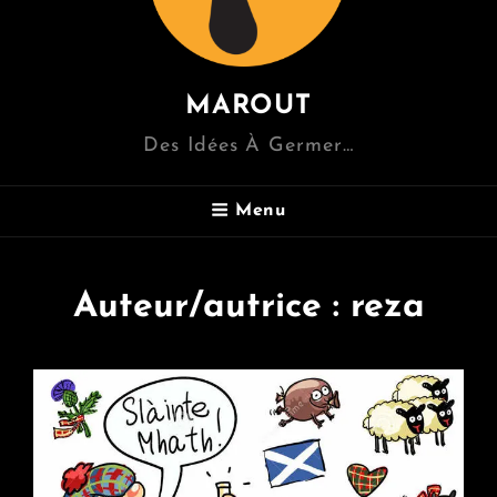
MAROUT
Des Idées À Germer…
Menu
Auteur/autrice :
reza