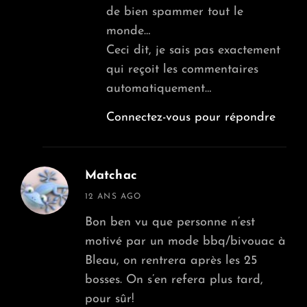
de bien spammer tout le
monde…
Ceci dit, je sais pas exactement
qui reçoit les commentaires
automatiquement…
Connectez-vous pour répondre
Matchac
says:
12 ANS AGO
Bon ben vu que personne n’est
motivé par un mode bbq/bivouac à
Bleau, on rentrera après les 25
bosses. On s’en refera plus tard,
pour sûr!