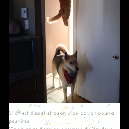
Si on est discret et qu’on a du bol, on pourra
peut-être
observer qq bestioles locales
.