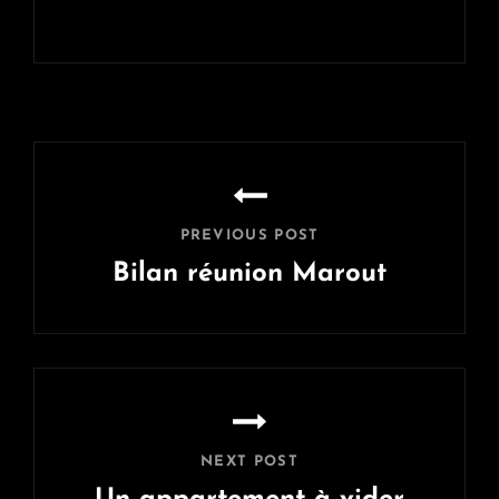
Navigation
de
l’article
PREVIOUS POST
Bilan réunion Marout
Previous
Post
NEXT POST