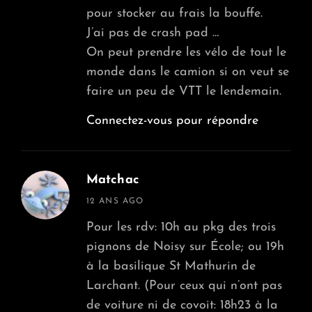
pour stocker au frais la bouffe.
J’ai pas de crash pad …
On peut prendre les vélo de tout le
monde dans le camion si on veut se
faire un peu de VTT le lendemain.
Connectez-vous pour répondre
Matchac
says:
12 ANS AGO
Pour les rdv: 10h au pkg des trois
pignons de Noisy sur École; ou 19h
à la basilique St Mathurin de
Larchant. (Pour ceux qui n’ont pas
de voiture ni de covoit: 18h23 à la