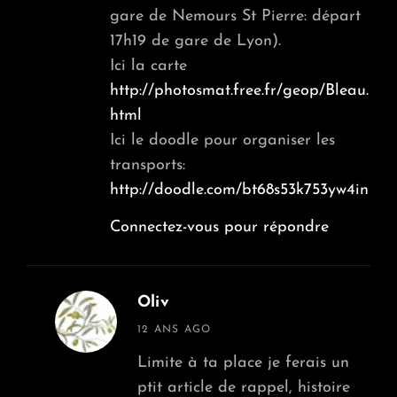
gare de Nemours St Pierre: départ
17h19 de gare de Lyon).
Ici la carte
http://photosmat.free.fr/geop/Bleau.
html
Ici le doodle pour organiser les
transports:
http://doodle.com/bt68s53k753yw4in
Connectez-vous pour répondre
Oliv
says:
12 ANS AGO
Limite à ta place je ferais un
ptit article de rappel, histoire