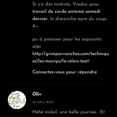
Si y’a des motivés, Viaduc pour
travail de corde entamé samedi
dernier
, le dimanche apm du coup…
A+
ps: à potasser pour les aspirants
alpi:
http://grimpavranches.com/techniqu
es/les-manips/le-relais-test/
Connectez-vous pour répondre
Oliv
says:
12 ANS AGO
Héhé nickel, une belle journée… Et