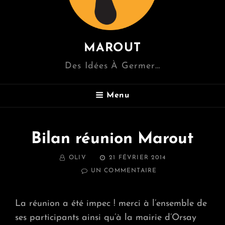
MAROUT
Des Idées À Germer…
Menu
Bilan réunion Marout
BY
POSTED
OLIV
21 FÉVRIER 2014
ON
SUR
UN COMMENTAIRE
BILAN
RÉUNION
MAROUT
La réunion a été impec ! merci à l’ensemble de
ses participants ainsi qu’à la mairie d’Orsay