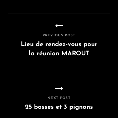
Navigation
de
l’article
PREVIOUS POST
Lieu de rendez-vous pour
la réunion MAROUT
Previous
Post
NEXT POST
25 bosses et 3 pignons
Next