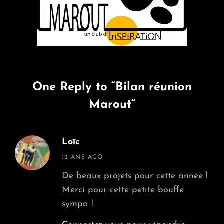
One Reply to “Bilan réunion
Marout”
Loïc
says:
12 ANS AGO
De beaux projets pour cette année !
Merci pour cette petite bouffe
sympa !