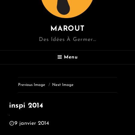
MAROUT
Des Idées À Germer…
Menu
Previous Image
Next Image
inspi 2014
POSTED
9 janvier 2014
ON