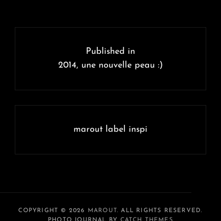
Navigation
de
Published in
l’article
2014, une nouvelle peau :)
marout label inspi
COPYRIGHT © 2026
MAROUT
. ALL RIGHTS RESERVED.
PHOTO JOURNAL BY
CATCH THEMES