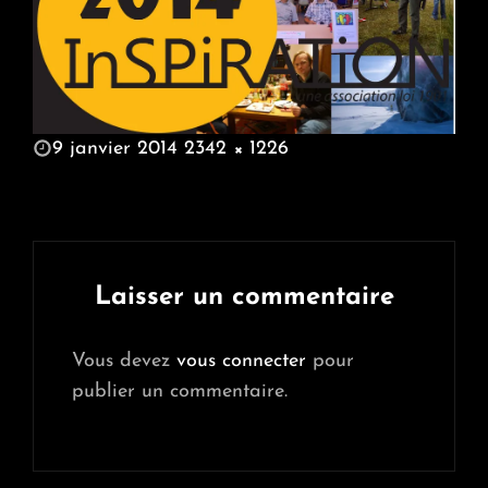
POSTED
9 janvier 2014
2342 × 1226
ON
FULL
SIZE
Laisser un commentaire
Vous devez
vous connecter
pour
publier un commentaire.