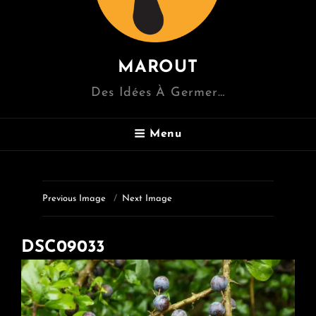
MAROUT
Des Idées À Germer…
Menu
Previous Image
Next Image
DSC09033