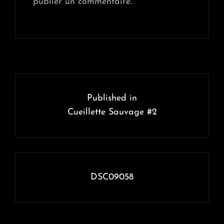
publier un commentaire.
Navigation
de
Published in
l’article
Cueillette Sauvage #2
DSC09058