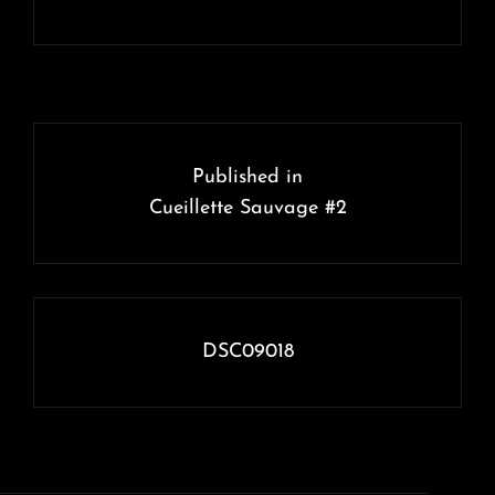
Navigation
de
Published in
l’article
Cueillette Sauvage #2
DSC09018