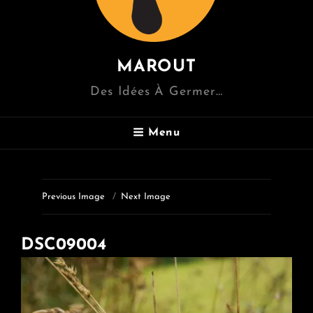
MAROUT
Des Idées À Germer…
Menu
Previous Image
Next Image
DSC09004