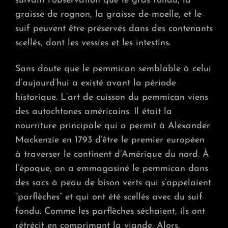
suivant l’observation que le gras fondu, la
graisse de rognon, la graisse de moelle, et le
suif peuvent être préservés dans des contenants
scellés, dont les vessies et les intestins.
Sans doute que le pemmican semblable à celui
d’aujourd’hui a existé avant la période
historique. L’art de cuisson du pemmican viens
des autochtones américains. Il était la
nourriture principale qui a permit à Alexander
Mackenzie en 1793 d’être le premier européen
à traverser le continent d’Amérique du nord. À
l’époque, on a emmagasiné le pemmican dans
des sacs à peau de bison verts qui s’appelaient
“parflèches” et qui ont été scellés avec du suif
fondu. Comme les parflèches séchaient, ils ont
rétrécit en comprimant la viande. Alors,