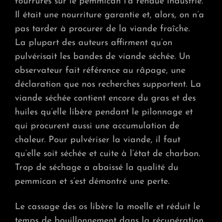
fourrures sur le pemmican l’a rendue industrie.
Il était une nourriture garantie et, alors, on n’a
pas tarder à procurer de la viande fraîche.
La plupart des auteurs affirment qu’on
pulvérisait les bandes de viande séchée. Un
observateur fait référence au râpage, une
déclaration que nos recherches supportent. La
viande séchée contient encore du gras et des
huiles qu’elle libère pendant le pilonnage et
qui procurent aussi une accumulation de
chaleur. Pour pulvériser la viande, il faut
qu’elle soit séchée et cuite à l’état de charbon.
Trop de séchage a abaissé la qualité du
pemmican et s’est démontré une perte.
Le cassage des os libère la moelle et réduit le
temps de bouillonnement dans la récupération