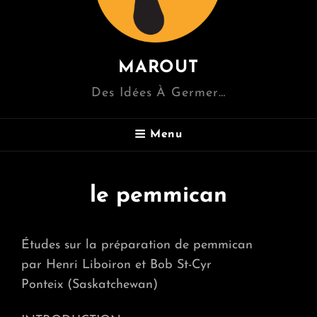
MAROUT
Des Idées À Germer…
Menu
le pemmican
Études sur la préparation de pemmican
par Henri Liboiron et Bob St-Cyr
Ponteix (Saskatchewan)