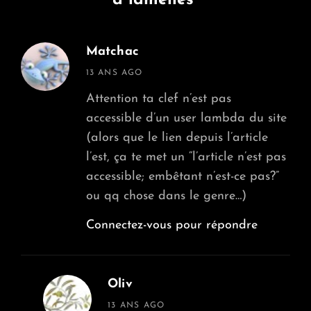
à lamelles”
Matchac
says:
13 ANS AGO
Attention ta clef n’est pas
accessible d’un user lambda du site
(alors que le lien depuis l’article
l’est, ça te met un “l’article n’est pas
accessible; embêtant n’est-ce pas?”
ou qq chose dans le genre…)
Connectez-vous pour répondre
Oliv
says:
13 ANS AGO