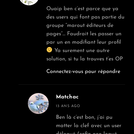
Ouaip ben c’est parce que ya
des users qui font pas partie du
groupe “marout éditeurs de
pages”… Faudrait les passer un
par un en modifiant leur profil
Ya surement une autre
solution, si tu la trouves t’es OP
Connectez-vous pour répondre
Matchac
says:
13 ANS AGO
Ben là c’est bon, j’ai pu
matter la clef avec un user