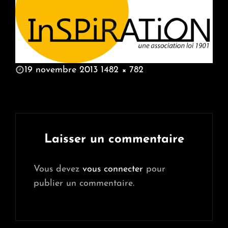
POSTED
19 novembre 2013
1482 × 782
ON
FULL
SIZE
Laisser un commentaire
Vous devez
vous connecter
pour
publier un commentaire.