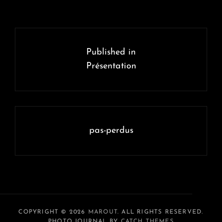
Navigation
de
Published in
l’article
Présentation
pas-perdus
COPYRIGHT © 2026
MAROUT
. ALL RIGHTS RESERVED.
PHOTO JOURNAL BY
CATCH THEMES