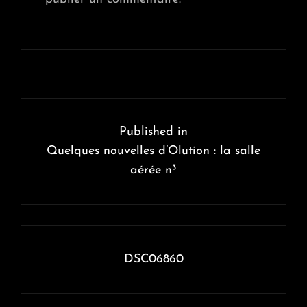
Navigation
de
Published in
l’article
Quelques nouvelles d’Olution : la salle
aérée n³
DSC06860