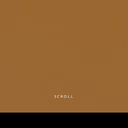
SCROLL