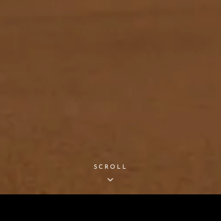
SCROLL