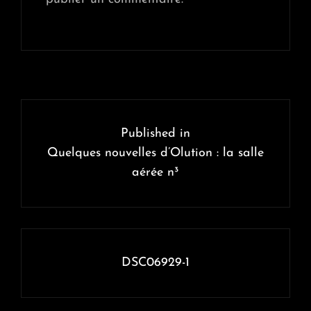
Navigation
de
Published in
l’article
Quelques nouvelles d’Olution : la salle
aérée n³
DSC06929-1