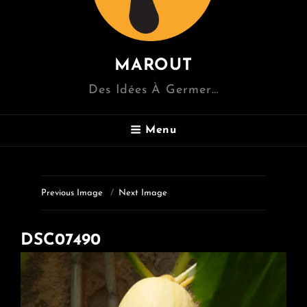
MAROUT
Des Idées À Germer…
Menu
Previous Image
Next Image
DSC07490