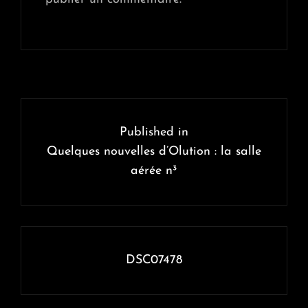
Navigation
de
Published in
l’article
Quelques nouvelles d’Olution : la salle
aérée n³
DSC07478