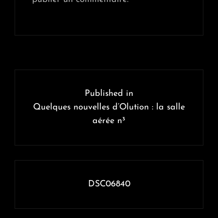
Navigation
de
Published in
l’article
Quelques nouvelles d’Olution : la salle
aérée n³
DSC06840