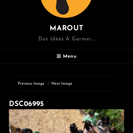
MAROUT
Des Idées À Germer…
Menu
Previous Image
Next Image
DSC06995