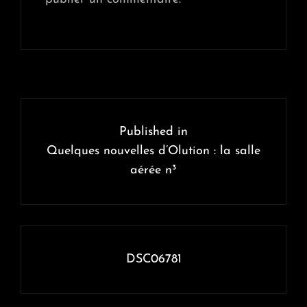
Navigation
de
Published in
l’article
Quelques nouvelles d’Olution : la salle
aérée n³
DSC06781