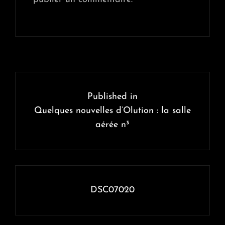
Navigation
de
Published in
l’article
Quelques nouvelles d’Olution : la salle
aérée n³
DSC07020