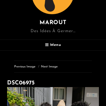
MAROUT
Des Idées À Germer…
Menu
Previous Image
Next Image
DSC06975