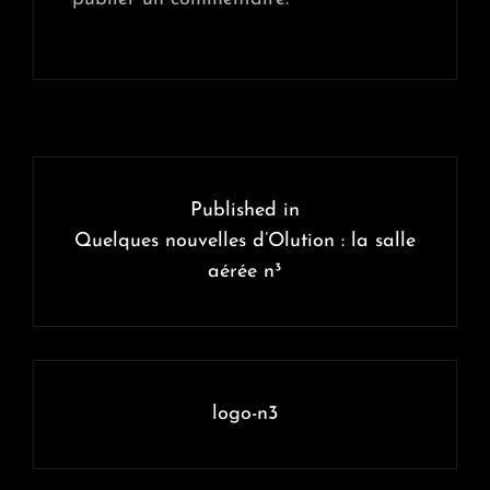
Navigation
de
Published in
l’article
Quelques nouvelles d’Olution : la salle
aérée n³
logo-n3