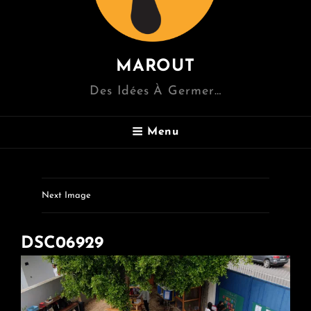
MAROUT
Des Idées À Germer…
Menu
Next Image
DSC06929