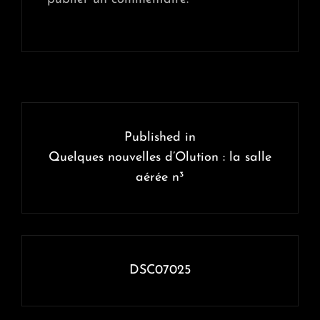
Navigation
de
Published in
l’article
Quelques nouvelles d’Olution : la salle
aérée n³
DSC07025