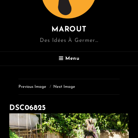
MAROUT
Des Idées À Germer…
Menu
Previous Image
Next Image
DSC06825