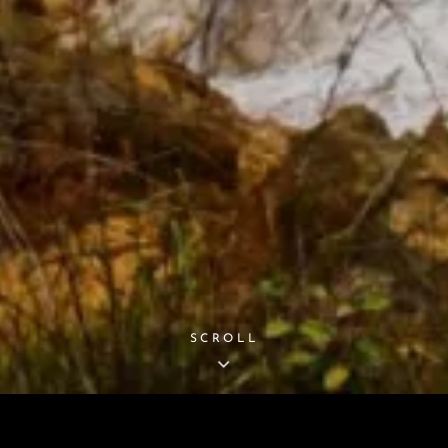
SCROLL