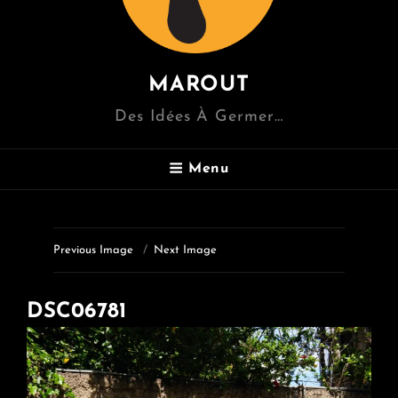
MAROUT
Des Idées À Germer…
Menu
Previous Image
Next Image
DSC06781