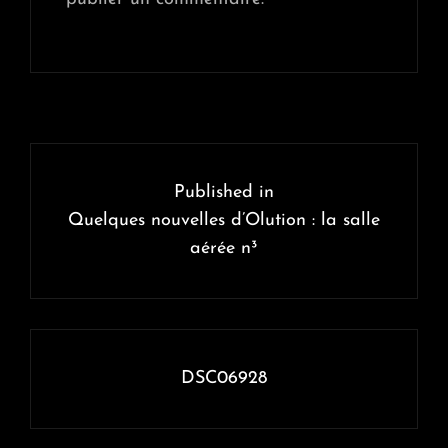
Navigation
de
Published in
l’article
Quelques nouvelles d’Olution : la salle
aérée n³
DSC06928