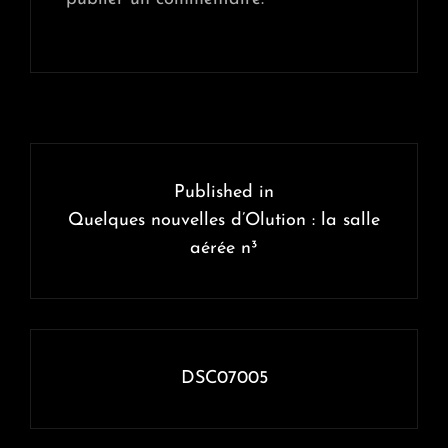
Navigation
de
Published in
l’article
Quelques nouvelles d’Olution : la salle
aérée n³
DSC07005