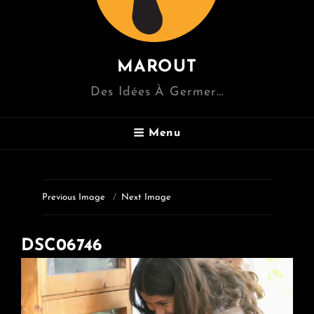
MAROUT
Des Idées À Germer…
Menu
Previous Image
Next Image
DSC06746