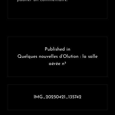
Navigation
de
Published in
l’article
Quelques nouvelles d’Olution : la salle
aérée n³
IMG_20250421_135742