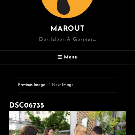
MAROUT
Des Idées À Germer…
Menu
Previous Image
Next Image
DSC06735