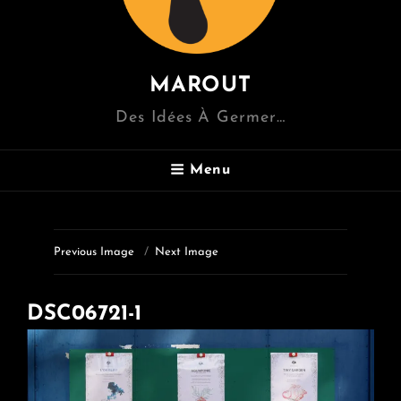
MAROUT
Des Idées À Germer…
Menu
Previous Image
Next Image
DSC06721-1