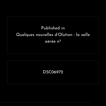
Navigation
de
Published in
l’article
Quelques nouvelles d’Olution : la salle
aérée n³
DSC06972