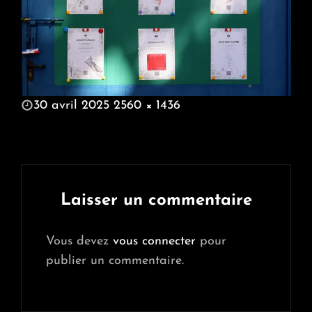
POSTED
30 avril 2025
2560 × 1436
ON
FULL
SIZE
Laisser un commentaire
Vous devez
vous connecter
pour
publier un commentaire.