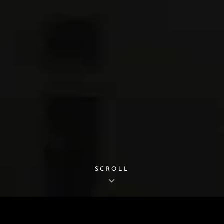
SCROLL