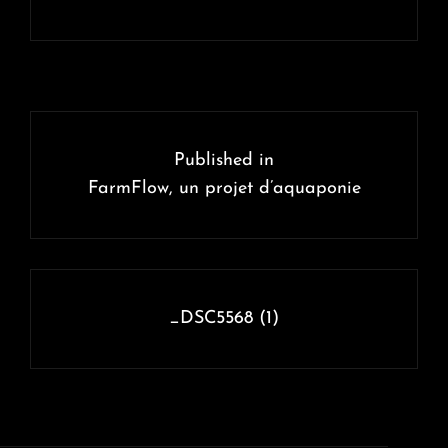
Navigation
de
Published in
l’article
FarmFlow, un projet d’aquaponie
_DSC5568 (1)