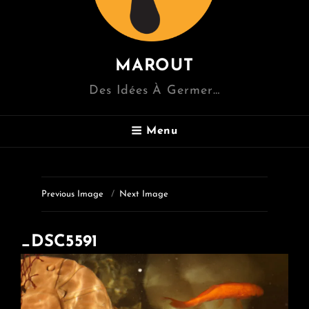
MAROUT
Des Idées À Germer…
Menu
Previous Image
Next Image
_DSC5591