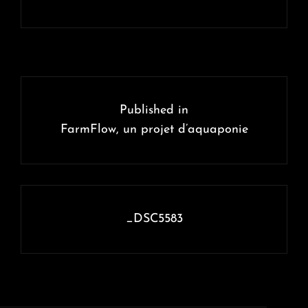
Navigation
de
Published in
l’article
FarmFlow, un projet d’aquaponie
_DSC5583