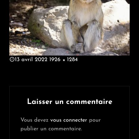
POSTED
13 avril 2022
1926 × 1284
ON
FULL
SIZE
Laisser un commentaire
Vous devez
vous connecter
pour
publier un commentaire.