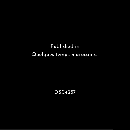
Navigation
de
Published in
l’article
Quelques temps marocains…
DSC4257