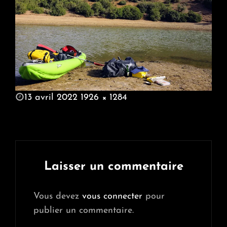
POSTED
13 avril 2022
1926 × 1284
ON
FULL
SIZE
Laisser un commentaire
Vous devez
vous connecter
pour
publier un commentaire.