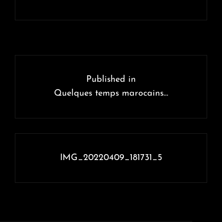
Navigation
de
Published in
l’article
Quelques temps marocains…
IMG_20220409_181731_5